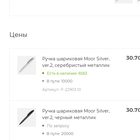
Цены
30.7
Ручка шариковая Moor Silver,
ver.2, серебристый металлик
Есть в наличии: 6563
В пути: 10000
Артикул:
P-22903.10
30.7
Ручка шариковая Moor Silver,
ver.2, черный металлик
По запросу
В пути: 20000