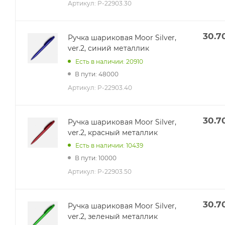
Артикул:
P-22903.30
30.7
Ручка шариковая Moor Silver,
ver.2, синий металлик
Есть в наличии: 20910
В пути: 48000
Артикул:
P-22903.40
30.7
Ручка шариковая Moor Silver,
ver.2, красный металлик
Есть в наличии: 10439
В пути: 10000
Артикул:
P-22903.50
30.7
Ручка шариковая Moor Silver,
ver.2, зеленый металлик