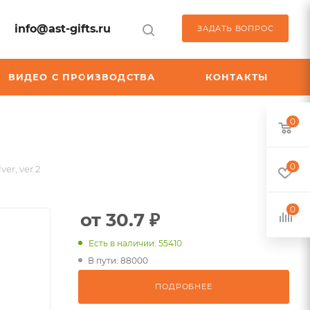
info@ast-gifts.ru
ЗАДАТЬ ВОПРОС
ВИДЕО С ПРОИЗВОДСТВА
КОНТАКТЫ
0
0
er, ver.2
0
от 30.7 ₽
Есть в наличии: 55410
В пути: 88000
ПОДРОБНЕЕ