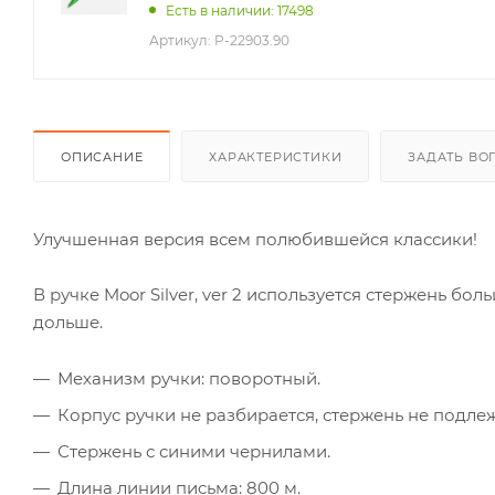
Есть в наличии: 17498
Артикул:
P-22903.90
ОПИСАНИЕ
ХАРАКТЕРИСТИКИ
ЗАДАТЬ ВО
Улучшенная версия всем полюбившейся классики!
В ручке Moor Silver, ver 2 используется стержень бол
дольше.
Механизм ручки: поворотный.
Корпус ручки не разбирается, стержень не подле
Стержень с синими чернилами.
Длина линии письма: 800 м.