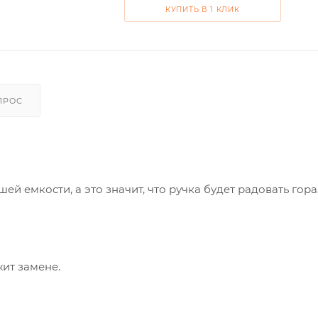
КУПИТЬ В 1 КЛИК
ПРОС
ьшей емкости, а это значит, что ручка будет радовать гор
жит замене.