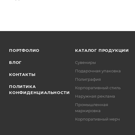
ПОРТФОЛИО
КАТАЛОГ ПРОДУКЦИИ
БЛОГ
Сувениры
Подарочная упаковка
КОНТАКТЫ
Полиграфия
ПОЛИТИКА
Корпоративный стиль
КОНФИДЕНЦИАЛЬНОСТИ
Наружная реклама
Промышленная
маркировка
Корпоративный мерч