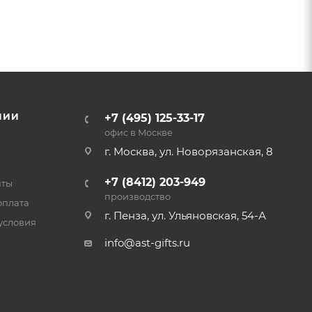
НИИ
+7 (495) 125-33-17
офис в Москве
г. Москва, ул. Новорязанская, 8
+7 (8412) 203-949
нты
производство
оплата
г. Пенза, ул. Ульяновская, 54-А
условия
info@ast-gifts.ru