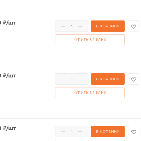
0
₽
/шт
В КОРЗИНУ
КУПИТЬ В 1 КЛИК
0
₽
/шт
В КОРЗИНУ
КУПИТЬ В 1 КЛИК
0
₽
/шт
В КОРЗИНУ