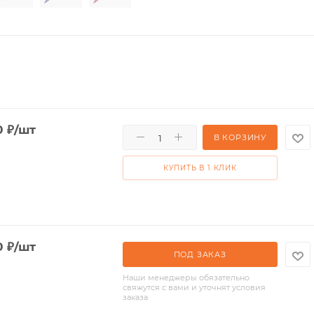
0
₽
/шт
В КОРЗИНУ
КУПИТЬ В 1 КЛИК
0
₽
/шт
ПОД ЗАКАЗ
Наши менеджеры обязательно
свяжутся с вами и уточнят условия
заказа