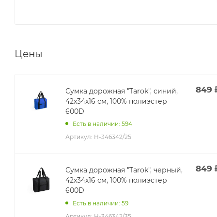
Цены
849
Сумка дорожная "Tarok", синий,
42x34x16 см, 100% полиэстер
600D
Есть в наличии: 594
Артикул:
H-346342/25
849
Сумка дорожная "Tarok", черный,
42x34x16 см, 100% полиэстер
600D
Есть в наличии: 59
Артикул:
H-346342/35