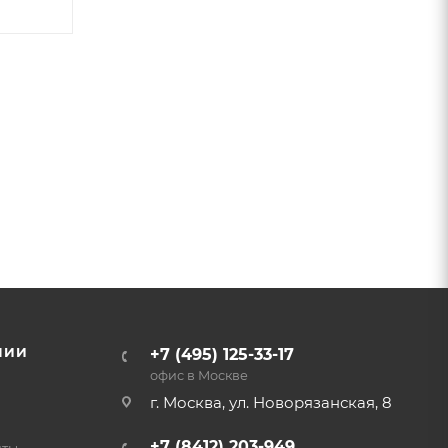
НИИ
+7 (495) 125-33-17
офис в Москве
г. Москва, ул. Новорязанская, 8
+7 (8412) 203-949