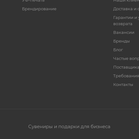
УФ-печать
Наши клие
Брендирование
Доставка и 
Гарантии и 
возврата
Вакансии
Бренды
Блог
Частые воп
Поставщик
Требования
Контакты
Сувениры и подарки для бизнеса