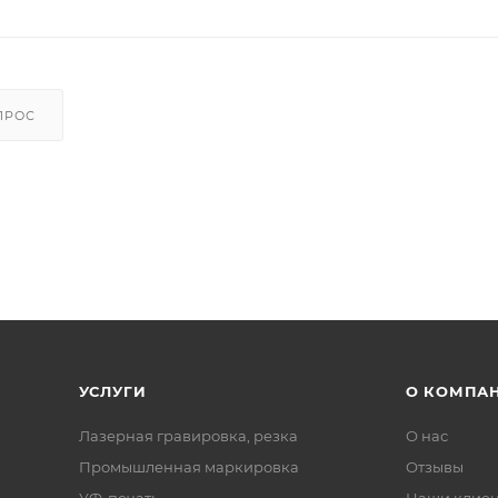
ПРОС
УСЛУГИ
О КОМПА
Лазерная гравировка, резка
О нас
Промышленная маркировка
Отзывы