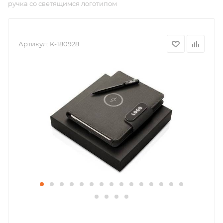
ручка со светящимся логотипом
Артикул:
K-180928