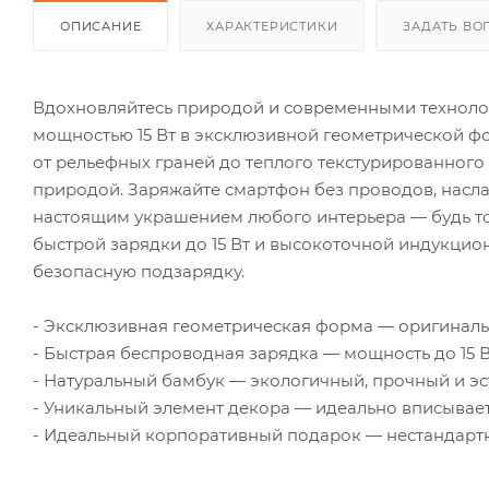
ОПИСАНИЕ
ХАРАКТЕРИСТИКИ
ЗАДАТЬ ВО
Вдохновляйтесь природой и современными техноло
мощностью 15 Вт в эксклюзивной геометрической фо
от рельефных граней до теплого текстурированного
природой. Заряжайте смартфон без проводов, насла
настоящим украшением любого интерьера — будь то
быстрой зарядки до 15 Вт и высокоточной индукцио
безопасную подзарядку.
- Эксклюзивная геометрическая форма — оригиналь
- Быстрая беспроводная зарядка — мощность до 15 
- Натуральный бамбук — экологичный, прочный и э
- Уникальный элемент декора — идеально вписывае
- Идеальный корпоративный подарок — нестандартно