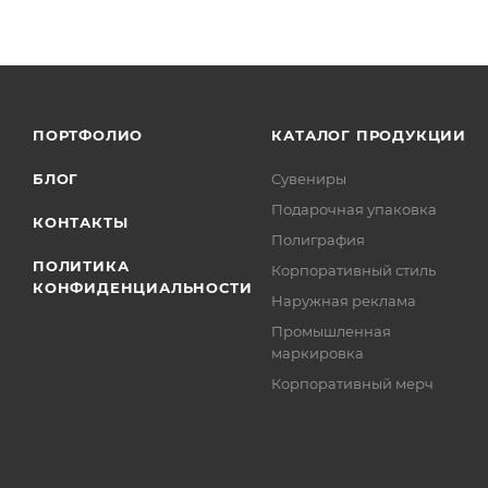
ПОРТФОЛИО
КАТАЛОГ ПРОДУКЦИИ
БЛОГ
Сувениры
Подарочная упаковка
КОНТАКТЫ
Полиграфия
ПОЛИТИКА
Корпоративный стиль
КОНФИДЕНЦИАЛЬНОСТИ
Наружная реклама
Промышленная
маркировка
Корпоративный мерч