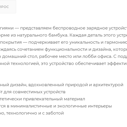
ПРОС
гиями — представляем беспроводное зарядное устройс
рме из натурального бамбука. Каждая деталь этого уст
 покрытия — подчеркивает его уникальность и гармонию
ждаясь сочетанием функциональности и дизайна, котор
 домашний стол, рабочее место или лобби офиса. С по
нной технологией, это устройство обеспечивает эффект
ный дизайн, вдохновленный природой и архитектурой
Вт для совместимых устройств
стетически привлекательный материал
тся в минималистичные и экологичные интерьеры
, технологично и с заботой