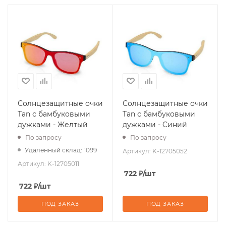
Солнцезащитные очки
Солнцезащитные очки
Tan с бамбуковыми
Tan с бамбуковыми
дужками - Желтый
дужками - Cиний
По запросу
По запросу
Удаленный склад: 1099
Артикул:
K-12705052
Артикул:
K-12705011
722
₽
/шт
722
₽
/шт
ПОД ЗАКАЗ
ПОД ЗАКАЗ