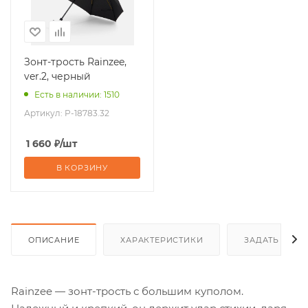
Зонт-трость Rainzee,
ver.2, черный
Есть в наличии: 1510
Артикул:
P-18783.32
1 660
₽
/шт
В КОРЗИНУ
ОПИСАНИЕ
ХАРАКТЕРИСТИКИ
ЗАДАТЬ ВОП
Rainzee — зонт-трость с большим куполом.