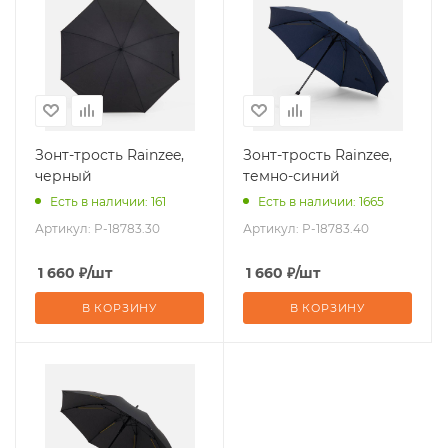
Зонт-трость Rainzee,
Зонт-трость Rainzee,
черный
темно-синий
Есть в наличии: 161
Есть в наличии: 1665
Артикул:
P-18783.30
Артикул:
P-18783.40
1 660
₽
/шт
1 660
₽
/шт
В КОРЗИНУ
В КОРЗИНУ