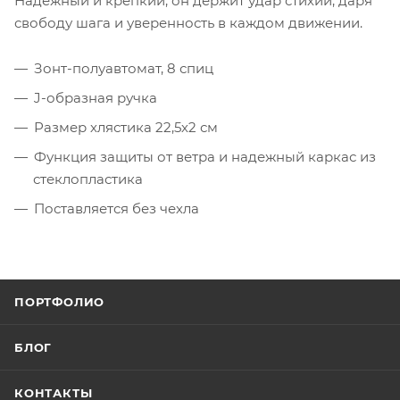
Надежный и крепкий, он держит удар стихии, даря
свободу шага и уверенность в каждом движении.
Зонт-полуавтомат, 8 спиц
J-образная ручка
Размер хлястика 22,5х2 см
Функция защиты от ветра и надежный каркас из
стеклопластика
Поставляется без чехла
ПОРТФОЛИО
БЛОГ
КОНТАКТЫ