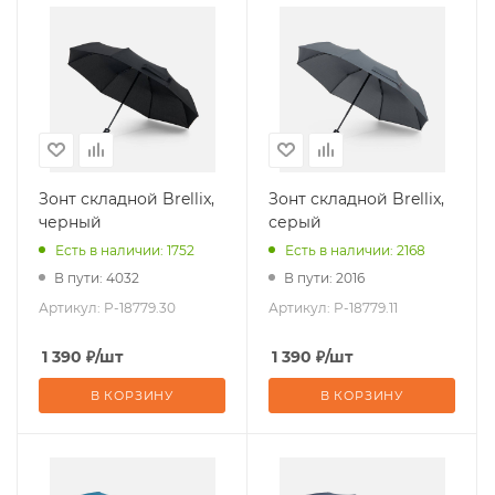
Зонт складной Brellix,
Зонт складной Brellix,
черный
серый
Есть в наличии: 1752
Есть в наличии: 2168
В пути: 4032
В пути: 2016
Артикул:
P-18779.30
Артикул:
P-18779.11
1 390
₽
/шт
1 390
₽
/шт
В КОРЗИНУ
В КОРЗИНУ