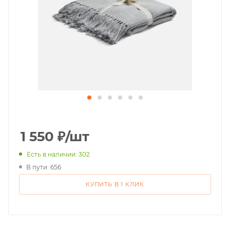
1 550
₽
/шт
Есть в наличии: 302
В пути: 656
КУПИТЬ В 1 КЛИК