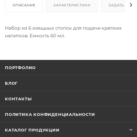
ОПИСАНИЕ
ХАРАКТЕРИСТИКИ
ЗАДАТЬ ВОП
Набор из 6 изящных стопок для подачи крепких
напитков. Емкость 60 мл.
ПОРТФОЛИО
БЛОГ
КОНТАКТЫ
ПОЛИТИКА КОНФИДЕНЦИАЛЬНОСТИ
КАТАЛОГ ПРОДУКЦИИ