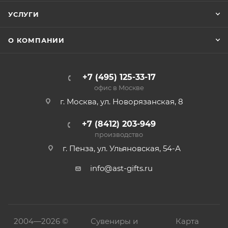
УСЛУГИ
О КОМПАНИИ
+7 (495) 125-33-17
офис в Москве
г. Москва, ул. Новорязанская, 8
+7 (8412) 203-949
производство
г. Пенза, ул. Ульяновская, 54-А
info@ast-gifts.ru
2004—
2026 ©
Сувениры и
Карта