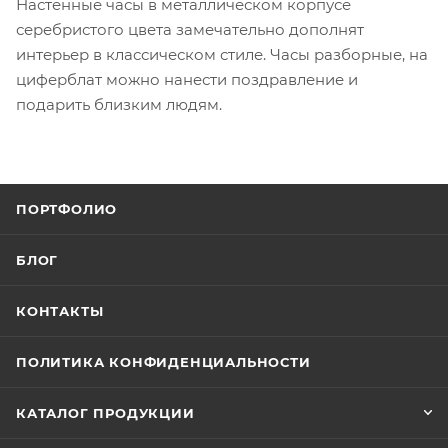
Настенные часы в металлическом корпусе
серебристого цвета замечательно дополнят
интерьер в классическом стиле. Часы разборные, на
циферблат можно нанести поздравление и
подарить близким людям.
ПОРТФОЛИО
БЛОГ
КОНТАКТЫ
ПОЛИТИКА КОНФИДЕНЦИАЛЬНОСТИ
КАТАЛОГ ПРОДУКЦИИ