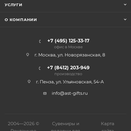
УСЛУГИ
О КОМПАНИИ
+7 (495) 125-33-17
офис в Москве
г. Москва, ул. Новорязанская, 8
+7 (8412) 203-949
производство
г. Пенза, ул. Ульяновская, 54-А
info@ast-gifts.ru
2004—
2026 ©
Сувениры и
Карта
Рекламное
подарки для
сайта