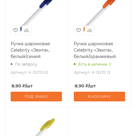
Ручка шариковая
Ручка шариковая
Celebrity «Эвита»,
Celebrity «Эвита»,
белый/синий
белый/оранжевый
По запросу
Есть в наличии: 2
Артикул:
K-13270.02
Артикул:
K-13270.13
8.90
₽
/шт
8.90
₽
/шт
ПОД ЗАКАЗ
В КОРЗИНУ