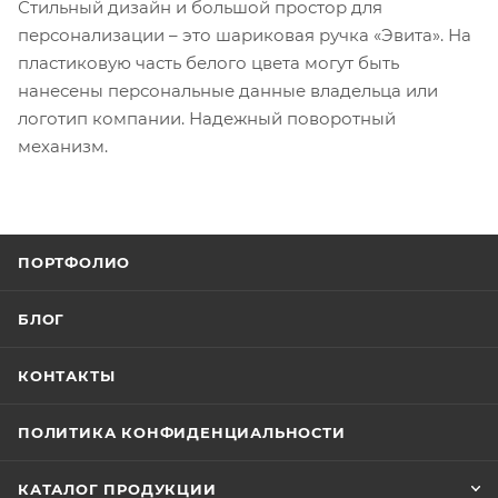
Стильный дизайн и большой простор для
персонализации – это шариковая ручка «Эвита». На
пластиковую часть белого цвета могут быть
нанесены персональные данные владельца или
логотип компании. Надежный поворотный
механизм.
ПОРТФОЛИО
БЛОГ
КОНТАКТЫ
ПОЛИТИКА КОНФИДЕНЦИАЛЬНОСТИ
КАТАЛОГ ПРОДУКЦИИ