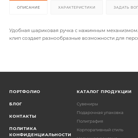
ОПИСАНИЕ
ХАРАКТЕРИСТИКИ
ЗАДАТЬ ВО
Удобная шариковая ручка с нажимным механизмом. 
клип создает разнообразные возможности для перс
ПОРТФОЛИО
КАТАЛОГ ПРОДУКЦИИ
БЛОГ
Сувениры
Подарочная упаковка
КОНТАКТЫ
Полиграфия
ПОЛИТИКА
Корпоративный стиль
КОНФИДЕНЦИАЛЬНОСТИ