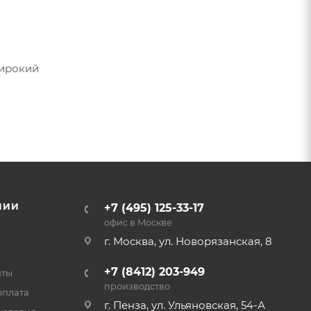
Широкий
НИИ
+7 (495) 125-33-17
офис в Москве
г. Москва, ул. Новорязанская, 8
+7 (8412) 203-949
нты
производство
оплата
г. Пенза, ул. Ульяновская, 54-А