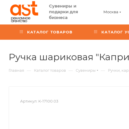
Сувениры и
подарки для
Москва
бизнеса
КАТАЛОГ ТОВАРОВ
КАТАЛОГ У
Ручка шариковая "Капри
—
—
—
Главная
Каталог товаров
Сувениры
Ручки, ка
Артикул:
K-17100.03