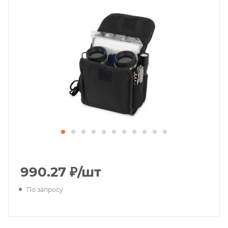
990.27
₽
/шт
По запросу