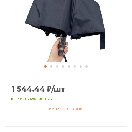
1 544.44
₽
/шт
Есть в наличии: 826
КУПИТЬ В 1 КЛИК