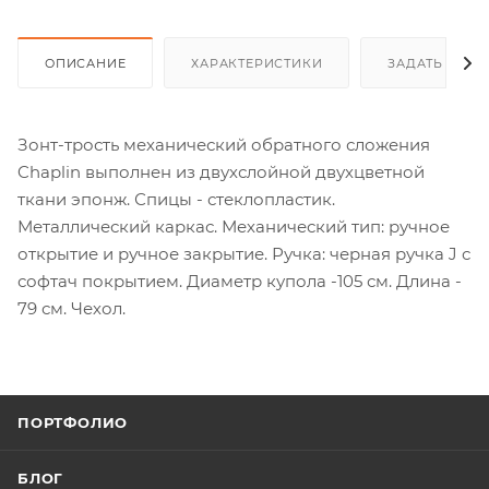
ОПИСАНИЕ
ХАРАКТЕРИСТИКИ
ЗАДАТЬ ВОП
Зонт-трость механический обратного сложения
Chaplin выполнен из двухслойной двухцветной
ткани эпонж. Спицы - стеклопластик.
Металлический каркас. Механический тип: ручное
открытие и ручное закрытие. Ручка: черная ручка J с
софтач покрытием. Диаметр купола -105 см. Длина -
79 см. Чехол.
ПОРТФОЛИО
БЛОГ