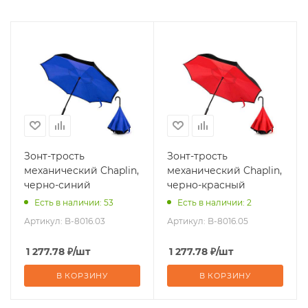
Зонт-трость
Зонт-трость
механический Chaplin,
механический Chaplin,
черно-синий
черно-красный
Есть в наличии: 53
Есть в наличии: 2
Артикул:
B-8016.03
Артикул:
B-8016.05
1 277.78
₽
/шт
1 277.78
₽
/шт
В КОРЗИНУ
В КОРЗИНУ