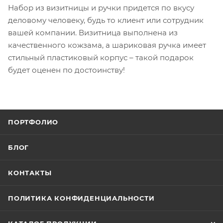
Набор из визитницы и ручки придется по вкусу
деловому человеку, будь то клиент или сотрудник
вашей компании. Визитница выполнена из
качественного кожзама, а шариковая ручка имеет
стильный пластиковый корпус – такой подарок
будет оценен по достоинству!
ПОРТФОЛИО
БЛОГ
КОНТАКТЫ
ПОЛИТИКА КОНФИДЕНЦИАЛЬНОСТИ