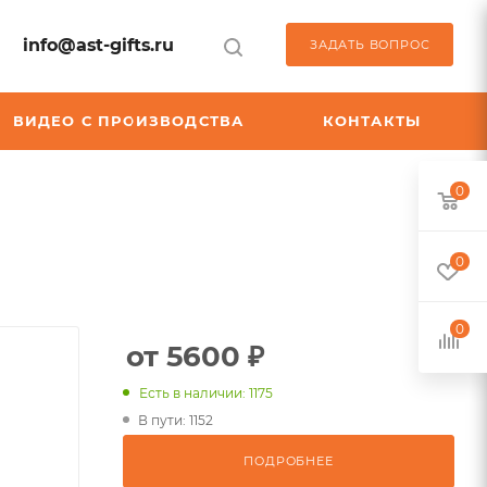
info@ast-gifts.ru
ЗАДАТЬ ВОПРОС
ВИДЕО С ПРОИЗВОДСТВА
КОНТАКТЫ
0
0
0
от 5600 ₽
Есть в наличии: 1175
В пути: 1152
ПОДРОБНЕЕ