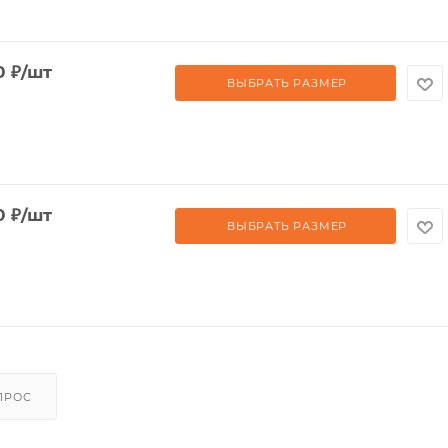
0
₽
/шт
ВЫБРАТЬ РАЗМЕР
0
₽
/шт
ВЫБРАТЬ РАЗМЕР
ПРОС