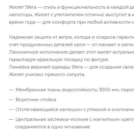
Жилет Sfera — стиль и функциональность в каждой 
непогоды. Жилет с утеплителем отлично выступит в 
время года — для комфорта при любой активности н
Надежная защита от ветра, холода и осадков гарант
счет продуманных деталей кроя — от манжет и капю
Лаконичное исполнение делает этот жилет актуальн
гарантируя идеальную посадку по фигуре.
Линейка верхней одежды Sfera — для создания свое
Жилет унисекс прямого силуэта.
Мембранная ткань: водостойкость: 3000 мм, паропр
Воротник-стойка
Отстегивающийся капюшон с утяжкой и кнопками
Центральная застежка-молния с магнитным креп
соединяются в одно мгновение