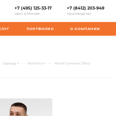
+7 (495) 125-33-17
+7 (8412) 203-949
офис в Москве
производство
СЛУГ
ПОРТФОЛИО
О КОМПАНИИ
—
—
Одежда
Жилетки
Жилет унисекс Sfera
1