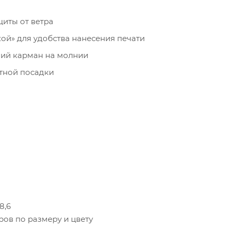
иты от ветра
ой» для удобства нанесения печати
ний карман на молнии
тной посадки
8,6
ров по размеру и цвету