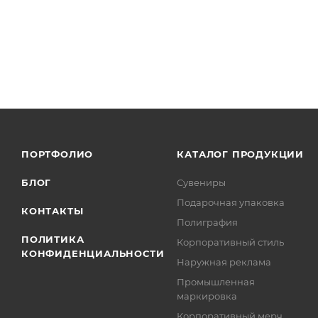
ПОРТФОЛИО
КАТАЛОГ ПРОДУКЦИИ
БЛОГ
Сувениры
Подарочная упаковка
КОНТАКТЫ
Полиграфия
ПОЛИТИКА
Корпоративный стиль
КОНФИДЕНЦИАЛЬНОСТИ
Наружная реклама
Промышленная
маркировка
Корпоративный мерч