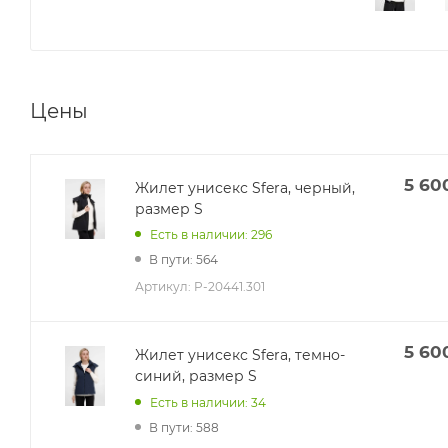
Цены
5 60
Жилет унисекс Sfera, черный,
размер S
Есть в наличии: 296
В пути: 564
Артикул:
P-20441.301
5 60
Жилет унисекс Sfera, темно-
синий, размер S
Есть в наличии: 34
В пути: 588