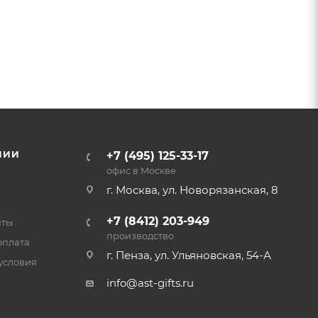
НИИ
+7 (495) 125-33-17
офис в Москве
г. Москва, ул. Новорязанская, 8
+7 (8412) 203-949
нты
производство
оплата
г. Пенза, ул. Ульяновская, 54-А
условия
info@ast-gifts.ru