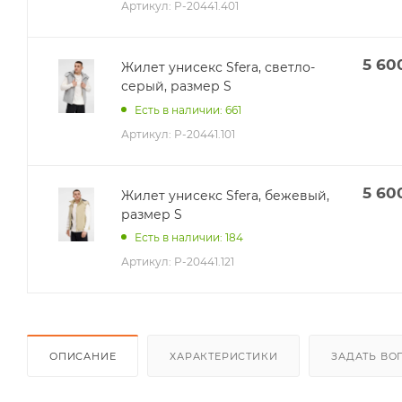
Артикул:
P-20441.401
5 60
Жилет унисекс Sfera, светло-
серый, размер S
Есть в наличии: 661
Артикул:
P-20441.101
5 60
Жилет унисекс Sfera, бежевый,
размер S
Есть в наличии: 184
Артикул:
P-20441.121
ОПИСАНИЕ
ХАРАКТЕРИСТИКИ
ЗАДАТЬ ВО