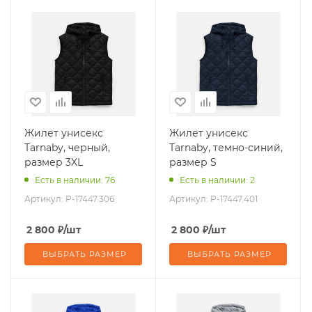
Жилет унисекс
Жилет унисекс
Tarnaby, черный,
Tarnaby, темно-синий,
размер 3XL
размер S
Есть в наличии: 76
Есть в наличии: 2
Артикул:
P-17447.306
Артикул:
P-17447.401
2 800
₽
/шт
2 800
₽
/шт
ВЫБРАТЬ РАЗМЕР
ВЫБРАТЬ РАЗМЕР