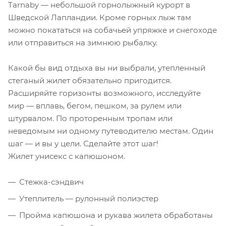
Tarnaby — небольшой горнолыжный курорт в
Шведской Лапландии. Кроме горных лыж там
можно покататься на собачьей упряжке и снегоходе
или отправиться на зимнюю рыбалку.
Какой бы вид отдыха вы ни выбрали, утепленный
стеганый жилет обязательно пригодится.
Расширяйте горизонты возможного, исследуйте
мир — вплавь, бегом, пешком, за рулем или
штурвалом. По проторенным тропам или
неведомым ни одному путеводителю местам. Один
шаг — и вы у цели. Сделайте этот шаг!
Жилет унисекс с капюшоном.
Стежка-сэндвич
Утеплитель — рулонный полиэстер
Пройма капюшона и рукава жилета обработаны