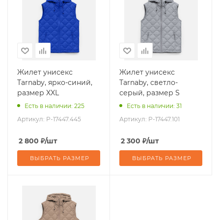
Жилет унисекс
Жилет унисекс
Tarnaby, ярко-синий,
Tarnaby, светло-
размер XXL
серый, размер S
Есть в наличии: 225
Есть в наличии: 31
Артикул:
P-17447.445
Артикул:
P-17447.101
2 800
₽
/шт
2 300
₽
/шт
ВЫБРАТЬ РАЗМЕР
ВЫБРАТЬ РАЗМЕР