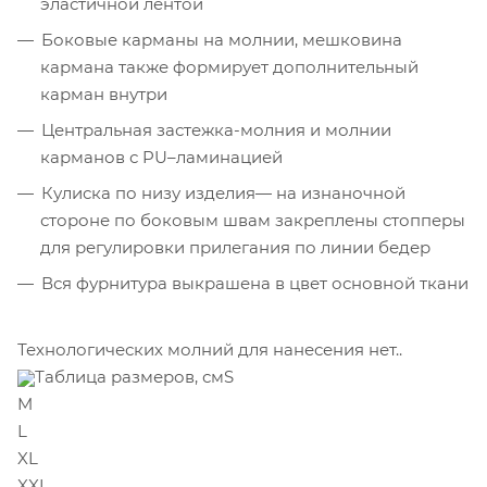
эластичной лентой
Боковые карманы на молнии, мешковина
кармана также формирует дополнительный
карман внутри
Центральная застежка-молния и молнии
карманов с PU–ламинацией
Кулиска по низу изделия— на изнаночной
стороне по боковым швам закреплены стопперы
для регулировки прилегания по линии бедер
Вся фурнитура выкрашена в цвет основной ткани
Технологических молний для нанесения нет..
Таблица размеров, смS
M
L
XL
XXL