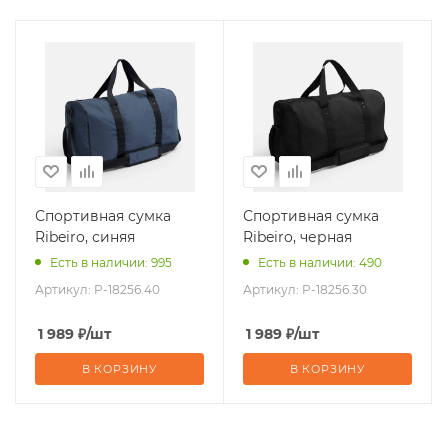
Спортивная сумка
Спортивная сумка
Ribeiro, синяя
Ribeiro, черная
Есть в наличии: 995
Есть в наличии: 490
Артикул:
P-18256.40
Артикул:
P-18256.30
1 989
₽
/шт
1 989
₽
/шт
В КОРЗИНУ
В КОРЗИНУ