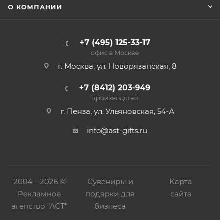
О КОМПАНИИ
+7 (495) 125-33-17
офис в Москве
г. Москва, ул. Новорязанская, 8
+7 (8412) 203-949
производство
г. Пенза, ул. Ульяновская, 54-А
info@ast-gifts.ru
2004—
2026 ©
Сувениры и
Карта
Рекламное
подарки для
сайта
агенство "АСТ"
бизнеса