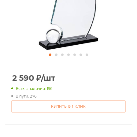
2 590
₽
/шт
Есть в наличии: 196
В пути: 276
КУПИТЬ В 1 КЛИК