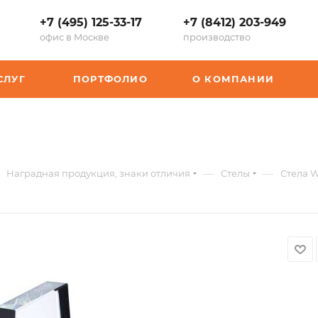
+7 (495) 125-33-17
+7 (8412) 203-949
офис в Москве
производство
СЛУГ
ПОРТФОЛИО
О КОМПАНИИ
—
—
Наградная продукция, знаки отличия
Стелы
Стела Wo