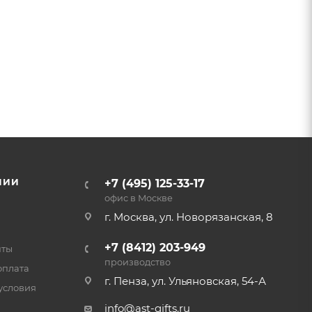
НИИ
+7 (495) 125-33-17
офис в Москве
г. Москва, ул. Новорязанская, 8
+7 (8412) 203-949
нты
производство
оплата
г. Пенза, ул. Ульяновская, 54-А
условия
info@ast-gifts.ru