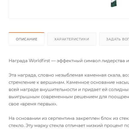
ОПИСАНИЕ
ХАРАКТЕРИСТИКИ
ЗАДАТЬ ВО
Награда Worldfirst — эффектный символ лидерства 
Эта награда, словно незыблемая каменная скала, в
стремление к вершинам. Каменное основание насы
всей награде внушительности и придает ей солидны
выигрышным современным решением для поощрения л
свое «время первых».
На основании из серпентина закреплен блок из стек
стекло. Эту марку стекла отличает низкий процент