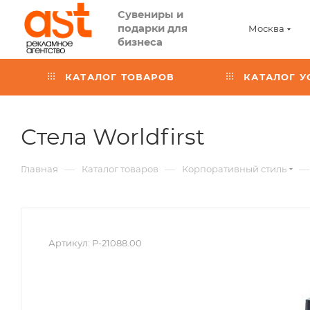
Сувениры и
подарки для
Москва
бизнеса
КАТАЛОГ ТОВАРОВ
КАТАЛОГ У
,
Стела Worldfirst
арт.:
—
—
—
Главная
Каталог товаров
Корпоративный стиль
P-
21088
Артикул:
P-21088.00