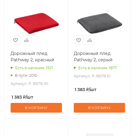
Дорожный плед
Дорожный плед
Pathway 2, красный
Pathway 2, серый
Есть в наличии: 1321
Есть в наличии: 1877
В пути: 2010
Артикул:
P-16578.10
Артикул:
P-16578.50
1 383
₽
/шт
1 383
₽
/шт
В КОРЗИНУ
В КОРЗИНУ