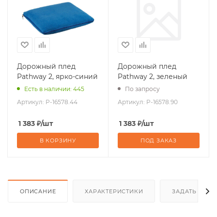
Дорожный плед
Дорожный плед
Pathway 2, ярко-синий
Pathway 2, зеленый
Есть в наличии: 445
По запросу
Артикул:
P-16578.44
Артикул:
P-16578.90
1 383
₽
/шт
1 383
₽
/шт
В КОРЗИНУ
ПОД ЗАКАЗ
ОПИСАНИЕ
ХАРАКТЕРИСТИКИ
ЗАДАТЬ ВОП