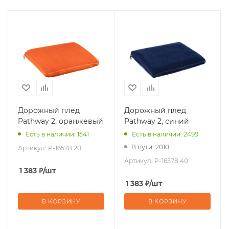
Дорожный плед
Дорожный плед
Pathway 2, оранжевый
Pathway 2, синий
Есть в наличии: 1541
Есть в наличии: 2499
В пути: 2010
Артикул:
P-16578.20
Артикул:
P-16578.40
1 383
₽
/шт
1 383
₽
/шт
В КОРЗИНУ
В КОРЗИНУ