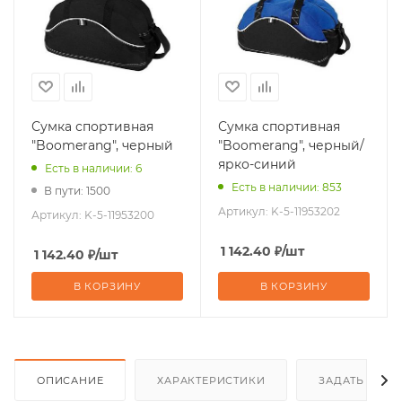
Сумка спортивная
Сумка спортивная
"Boomerang", черный
"Boomerang", черный/
ярко-синий
Есть в наличии: 6
Есть в наличии: 853
В пути: 1500
Артикул:
K-5-11953202
Артикул:
K-5-11953200
1 142.40
₽
/шт
1 142.40
₽
/шт
В КОРЗИНУ
В КОРЗИНУ
ОПИСАНИЕ
ХАРАКТЕРИСТИКИ
ЗАДАТЬ ВОП