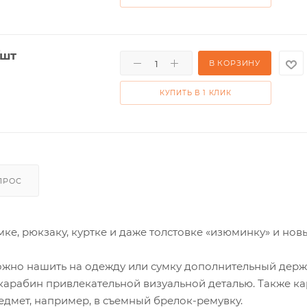
/шт
В КОРЗИНУ
КУПИТЬ В 1 КЛИК
ПРОС
ке, рюкзаку, куртке и даже толстовке «изюминку» и нов
можно нашить на одежду или сумку дополнительный держ
 карабин привлекательной визуальной деталью. Также к
едмет, например, в съемный брелок-ремувку.