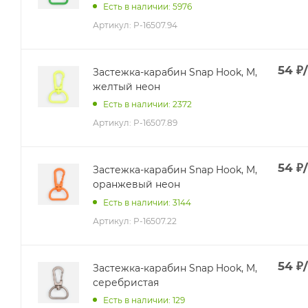
Есть в наличии: 5976
Артикул:
P-16507.94
54
₽
Застежка-карабин Snap Hook, M,
желтый неон
Есть в наличии: 2372
Артикул:
P-16507.89
54
₽
Застежка-карабин Snap Hook, M,
оранжевый неон
Есть в наличии: 3144
Артикул:
P-16507.22
54
₽
Застежка-карабин Snap Hook, M,
серебристая
Есть в наличии: 129