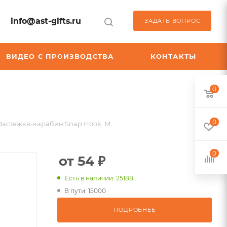
info@ast-gifts.ru
ЗАДАТЬ ВОПРОС
ВИДЕО С ПРОИЗВОДСТВА
КОНТАКТЫ
0
0
Застежка-карабин Snap Hook, M
0
от 54 ₽
Есть в наличии: 25188
В пути: 15000
ПОДРОБНЕЕ