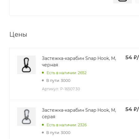
Цены
54
₽
Застежка-карабин Snap Hook, M,
черная
Есть в наличии: 2652
В пути: 3000
Артикул:
P-16507.30
54
₽
Застежка-карабин Snap Hook, M,
серая
Есть в наличии: 2326
В пути: 3000