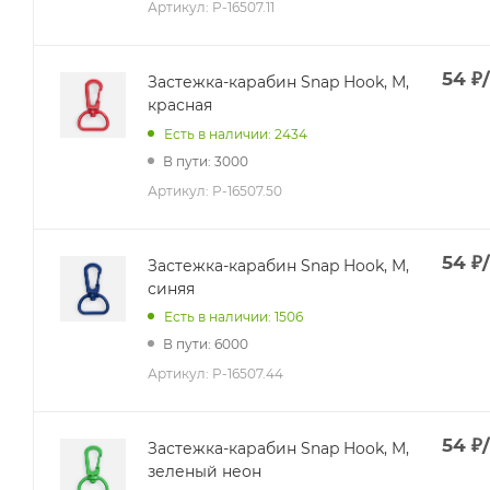
Артикул:
P-16507.11
54
₽
Застежка-карабин Snap Hook, M,
красная
Есть в наличии: 2434
В пути: 3000
Артикул:
P-16507.50
54
₽
Застежка-карабин Snap Hook, M,
синяя
Есть в наличии: 1506
В пути: 6000
Артикул:
P-16507.44
54
₽
Застежка-карабин Snap Hook, M,
зеленый неон