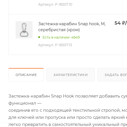
Артикул:
P-16507.10
54
₽
Застежка-карабин Snap hook, M,
серебристая (хром)
Есть в наличии: 4649
Артикул:
P-16507.13
ОПИСАНИЕ
ХАРАКТЕРИСТИКИ
ЗАДАТЬ ВО
Застежка-карабин Snap Hook позволяет добавить сум
функционал —
соединив его с подходящей текстильной стропой, 
для ключей или пропуска или просто сделать яркий
легко превратить в самостоятельный уникальный пр