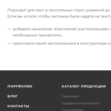
Подходит для лент и текстильных строп шириной до 
Если вы хотите, чтобы застежка была надета на текст
добавьте нанесение «Крепление (кастомизация)» и
необходимо прикрепить,
приложите макет, выполненный в конструкторе ос
ПОРТФОЛИО
КАТАЛОГ ПРОДУКЦИИ
БЛОГ
Сувениры
Подарочная упаковка
КОНТАКТЫ
Полиграфия