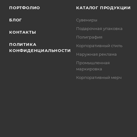
ПОРТФОЛИО
КАТАЛОГ ПРОДУКЦИИ
БЛОГ
Сувениры
Подарочная упаковка
КОНТАКТЫ
Полиграфия
ПОЛИТИКА
Корпоративный стиль
КОНФИДЕНЦИАЛЬНОСТИ
Наружная реклама
Промышленная
маркировка
Корпоративный мерч