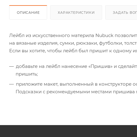
ОПИСАНИЕ
ХАРАКТЕРИСТИКИ
ЗАДАТЬ ВО
Лейбл из искусственного материла Nubuck позволит
на вязаные изделия, сумки, рюкзаки, футболки, толс
Если вы хотите, чтобы лейбл был пришит к одному и
добавьте на лейбл нанесение «Пришив» и сделайт
пришить;
приложите макет, выполненный в конструкторе о
Подсказки с рекомендуемыми местами пришива м