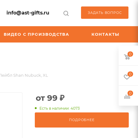
info@ast-gifts.ru
ЗАДАТЬ ВОПРОС
ВИДЕО С ПРОИЗВОДСТВА
КОНТАКТЫ
0
0
Лейбл Shan Nubuсk, XL
0
от 99 ₽
Есть в наличии: 4073
ПОДРОБНЕЕ