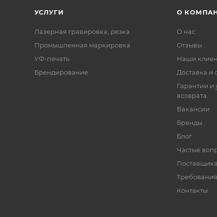
УСЛУГИ
О КОМПА
Лазерная гравировка, резка
О нас
Промышленная маркировка
Отзывы
УФ-печать
Наши клие
Брендирование
Доставка и 
Гарантии и 
возврата
Вакансии
Бренды
Блог
Частые воп
Поставщик
Требования
Контакты