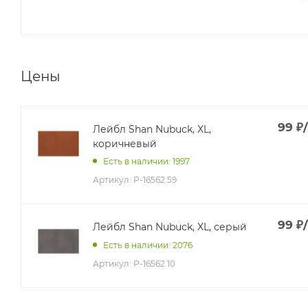
Цены
99
₽
Лейбл Shan Nubuсk, XL,
коричневый
Есть в наличии: 1997
Артикул:
P-16562.59
99
₽
Лейбл Shan Nubuсk, XL, серый
Есть в наличии: 2076
Артикул:
P-16562.10