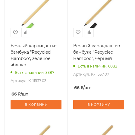
Вечный карандаш из
Вечный карандаш из
бамбука "Recycled
бамбука "Recycled
Bamboo", зеленое
Bamboo", черный
яблоко
Есть в наличии: 6082
Есть в наличии: 3387
Артикул:
K-11537.07
Артикул:
K-11537.03
66
₽
/шт
66
₽
/шт
В КОРЗИНУ
В КОРЗИНУ