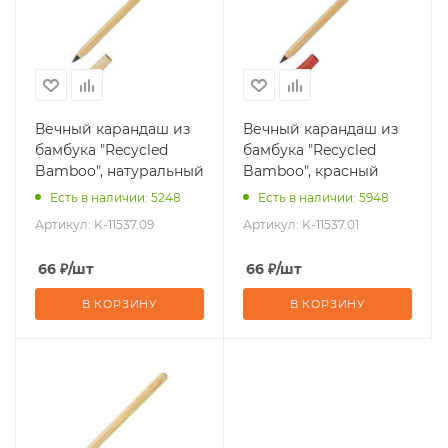
Вечный карандаш из
Вечный карандаш из
бамбука "Recycled
бамбука "Recycled
Bamboo", натуральный
Bamboo", красный
Есть в наличии: 5248
Есть в наличии: 5948
Артикул:
K-11537.09
Артикул:
K-11537.01
66
₽
/шт
66
₽
/шт
В КОРЗИНУ
В КОРЗИНУ