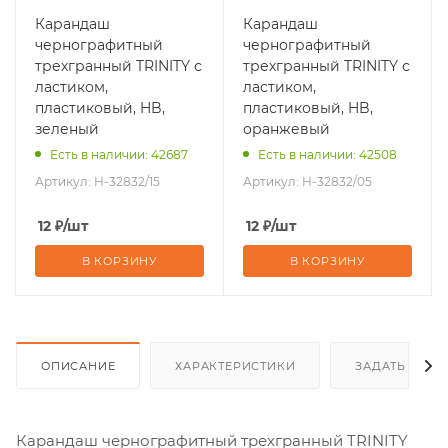
Карандаш
Карандаш
чернографитный
чернографитный
трехгранный TRINITY с
трехгранный TRINITY с
ластиком,
ластиком,
пластиковый, HB,
пластиковый, HB,
зеленый
оранжевый
Есть в наличии: 42687
Есть в наличии: 42508
Артикул:
H-32832/15
Артикул:
H-32832/05
12
₽
/шт
12
₽
/шт
В КОРЗИНУ
В КОРЗИНУ
ОПИСАНИЕ
ХАРАКТЕРИСТИКИ
ЗАДАТЬ ВОП
Карандаш чернографитный трехгранный TRINITY