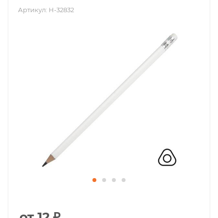
Артикул:
H-32832
от 12 ₽