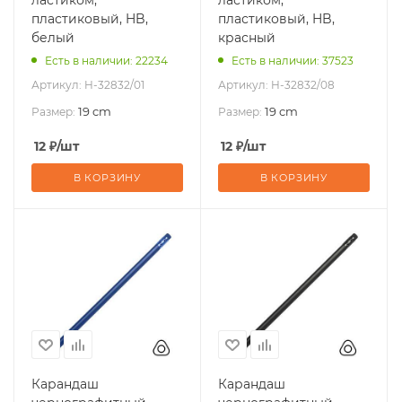
пластиковый, HB,
пластиковый, HB,
белый
красный
Есть в наличии: 22234
Есть в наличии: 37523
Артикул:
H-32832/01
Артикул:
H-32832/08
19 cm
19 cm
Размер:
Размер:
12
₽
/шт
12
₽
/шт
В КОРЗИНУ
В КОРЗИНУ
Карандаш
Карандаш