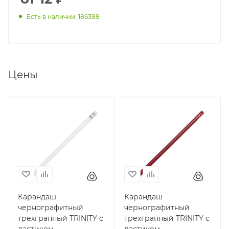
Есть в наличии: 186388
Цены
Карандаш
Карандаш
чернографитный
чернографитный
трехгранный TRINITY с
трехгранный TRINITY с
ластиком,
ластиком,