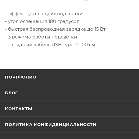
- эффект «дышащей» подсветки
- угол освещения 180 градусов
- быстрая беспроводная зарядка до 15 Вт
- 3 режима работы подсветки
- зарядный кабель USB Type-C 100 cм
ПОРТФОЛИО
БЛОГ
КОНТАКТЫ
ПОЛИТИКА КОНФИДЕНЦИАЛЬНОСТИ