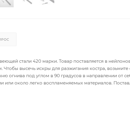
ПРОС
авеющей стали 420 марки. Товар поставляется в нейлоно
м. Чтобы высечь искры для разжигания костра, возьмите
жню огнива под углом в 90 градусов в направлении от се
и или около легко воспламеняемых материалов. Постав