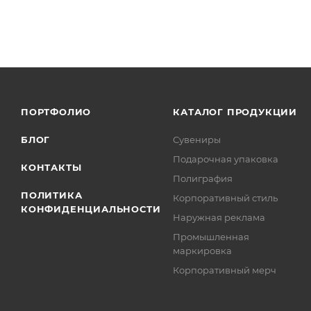
ПОРТФОЛИО
КАТАЛОГ ПРОДУКЦИИ
БЛОГ
Сувениры
Подарочная упаковка
КОНТАКТЫ
Полиграфия
ПОЛИТИКА
Корпоративный стиль
КОНФИДЕНЦИАЛЬНОСТИ
Наружная реклама
Промышленная
маркировка
Корпоративный мерч