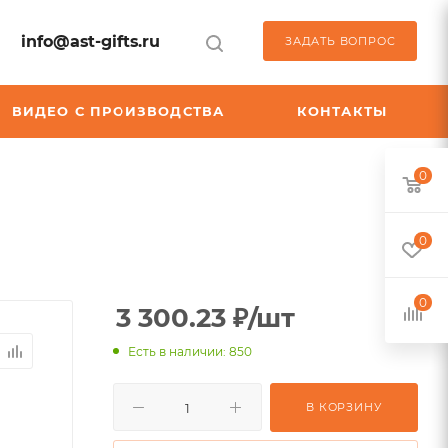
info@ast-gifts.ru
ЗАДАТЬ ВОПРОС
ВИДЕО С ПРОИЗВОДСТВА
КОНТАКТЫ
0
0
0
3 300.23
₽
/шт
Есть в наличии: 850
В КОРЗИНУ