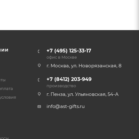
НИИ
+7 (495) 125-33-17
офис в Москве
г. Москва, ул. Новорязанская, 8
+7 (8412) 203-949
нты
производство
оплата
г. Пенза, ул. Ульяновская, 54-А
условия
info@ast-gifts.ru
росы