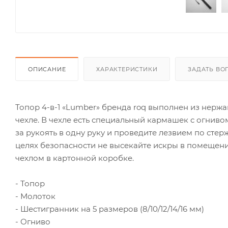
ОПИСАНИЕ
ХАРАКТЕРИСТИКИ
ЗАДАТЬ ВО
Топор 4-в-1 «Lumber» бренда roq выполнен из нерж
чехле. В чехле есть специальный кармашек с огниво
за рукоять в одну руку и проведите лезвием по стер
целях безопасности не высекайте искры в помещени
чехлом в картонной коробке.
- Топор
- Молоток
- Шестигранник на 5 размеров (8/10/12/14/16 мм)
- Огниво