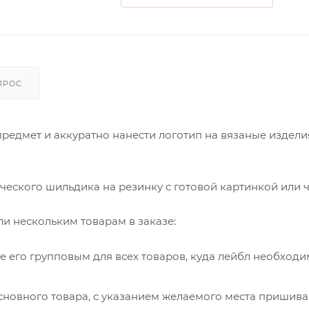
ПРОС
едмет и аккуратно нанести логотип на вязаные изделия
ческого шильдика на резинку с готовой картинкой или 
ли нескольким товарам в заказе:
е его групповым для всех товаров, куда лейбл необход
сновного товара, с указанием желаемого места пришива