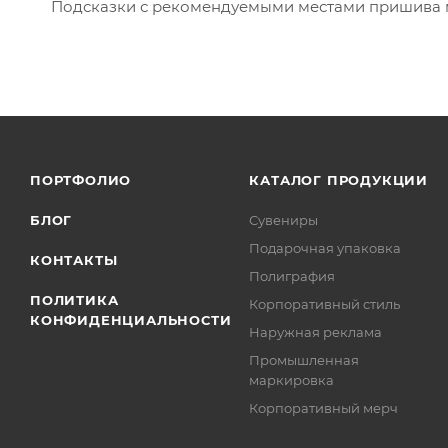
Подсказки с рекомендуемыми местами пришива м
ПОРТФОЛИО
КАТАЛОГ ПРОДУКЦИИ
БЛОГ
Сувениры
Подарочная упаковка
КОНТАКТЫ
Полиграфия
ПОЛИТИКА
Корпоративный стиль
КОНФИДЕНЦИАЛЬНОСТИ
Наружная реклама
Промышленная
маркировка
Корпоративный мерч