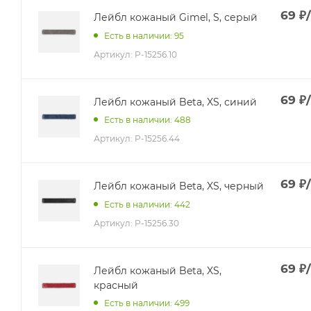
69
₽
Лейбл кожаный Gimel, S, серый
Есть в наличии: 95
Артикул:
P-15256.10
69
₽
Лейбл кожаный Beta, XS, синий
Есть в наличии: 488
Артикул:
P-15256.44
69
₽
Лейбл кожаный Beta, XS, черный
Есть в наличии: 442
Артикул:
P-15256.30
69
₽
Лейбл кожаный Beta, XS,
красный
Есть в наличии: 499