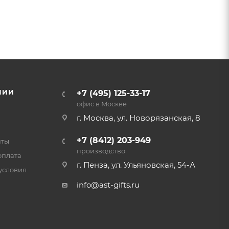
НИИ
+7 (495) 125-33-17
офис в Москве
г. Москва, ул. Новорязанская, 8
+7 (8412) 203-949
нты
производство
оплата
г. Пенза, ул. Ульяновская, 54-А
условия
info@ast-gifts.ru