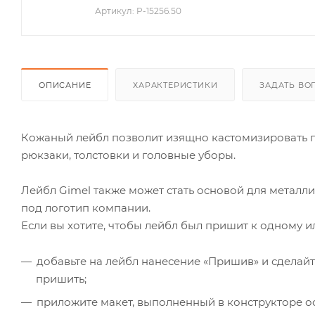
Артикул:
P-15256.50
ОПИСАНИЕ
ХАРАКТЕРИСТИКИ
ЗАДАТЬ ВО
Кожаный лейбл позволит изящно кастомизировать пр
рюкзаки, толстовки и головные уборы.
Лейбл Gimel также может стать основой для металли
под логотип компании.
Если вы хотите, чтобы лейбл был пришит к одному и
добавьте на лейбл нанесение «Пришив» и сделайт
пришить;
приложите макет, выполненный в конструкторе о