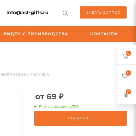
info@ast-gifts.ru
ЗАДАТЬ ВОПРОС
ВИДЕО С ПРОИЗВОДСТВА
КОНТАКТЫ
0
0
Лейбл кожаный Gimel, S
0
от 69 ₽
Есть в наличии: 4328
ПОДРОБНЕЕ