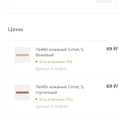
Цены
69
₽
Лейбл кожаный Gimel, S,
бежевый
Есть в наличии: 1102
Артикул:
P-15256.12
69
₽
Лейбл кожаный Gimel, S,
горчичный
Есть в наличии: 1702
Артикул:
P-15256.82