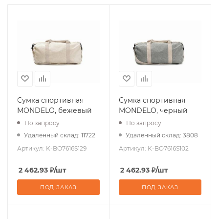
Сумка спортивная
Сумка спортивная
MONDELO, бежевый
MONDELO, черный
По запросу
По запросу
Удаленный склад: 11722
Удаленный склад: 3808
Артикул:
K-BO7616S129
Артикул:
K-BO7616S102
2 462.93
₽
/шт
2 462.93
₽
/шт
ПОД ЗАКАЗ
ПОД ЗАКАЗ