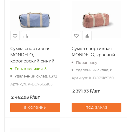
Сумка спортивная
Сумка спортивная
MONDELO,
MONDELO, красный
королевский синий
По запросу
Есть в наличии: 5
Удаленный склад: 61
Удаленный склад: 6372
Артикул:
K-BO7616S160
Артикул:
K-BO7616S105
2 371.93
₽
/шт
2 462.93
₽
/шт
В КОРЗИНУ
ПОД ЗАКАЗ