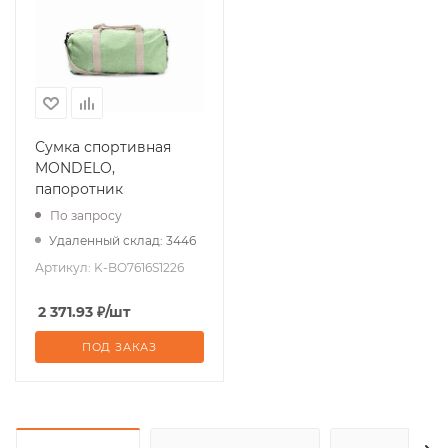
Сумка спортивная
MONDELO,
папоротник
По запросу
Удаленный склад: 3446
Артикул:
K-BO7616S1226
2 371.93
₽
/шт
ПОД ЗАКАЗ