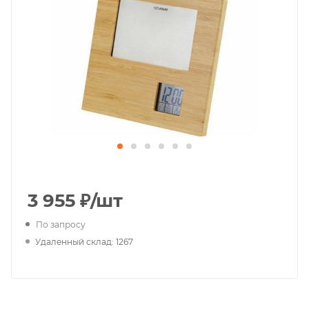
3 955
₽
/шт
По запросу
Удаленный склад: 1267