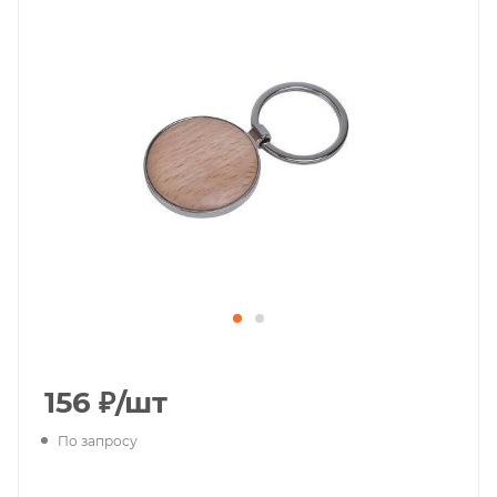
156
₽
/шт
По запросу