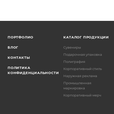
ПОРТФОЛИО
КАТАЛОГ ПРОДУКЦИИ
БЛОГ
Сувениры
Подарочная упаковка
КОНТАКТЫ
Полиграфия
ПОЛИТИКА
Корпоративный стиль
КОНФИДЕНЦИАЛЬНОСТИ
Наружная реклама
Промышленная
маркировка
Корпоративный мерч