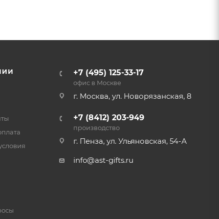
НИИ
+7 (495) 125-33-17
офис в Москве
г. Москва, ул. Новорязанская, 8
+7 (8412) 203-949
нты
производство
оплата
г. Пенза, ул. Ульяновская, 54-А
условия
info@ast-gifts.ru
росы