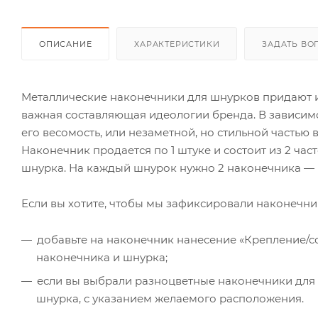
ОПИСАНИЕ
ХАРАКТЕРИСТИКИ
ЗАДАТЬ ВО
Металлические наконечники для шнурков придают и
важная составляющая идеологии бренда. В зависимо
его весомость, или незаметной, но стильной частью 
Наконечник продается по 1 штуке и состоит из 2 ча
шнурка. На каждый шнурок нужно 2 наконечника — 
Если вы хотите, чтобы мы зафиксировали наконечни
добавьте на наконечник нанесение «Крепление/с
наконечника и шнурка;
если вы выбрали разноцветные наконечники для
шнурка, с указанием желаемого расположения.