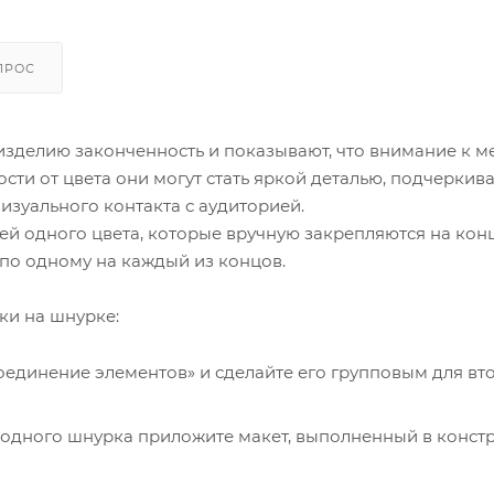
ПРОС
зделию законченность и показывают, что внимание к 
сти от цвета они могут стать яркой деталью, подчерки
визуального контакта с аудиторией.
стей одного цвета, которые вручную закрепляются на кон
по одному на каждый из концов.
ки на шнурке:
оединение элементов» и сделайте его групповым для вт
 одного шнурка приложите макет, выполненный в конст