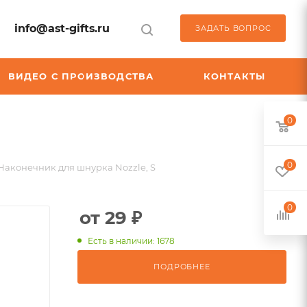
info@ast-gifts.ru
ЗАДАТЬ ВОПРОС
ВИДЕО С ПРОИЗВОДСТВА
КОНТАКТЫ
0
0
Наконечник для шнурка Nozzle, S
0
от 29 ₽
Есть в наличии: 1678
ПОДРОБНЕЕ