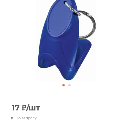
17
₽
/шт
По запросу