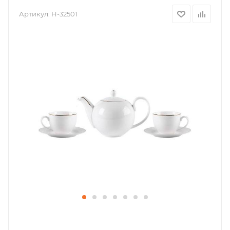
Артикул:
H-32501