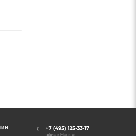
НИИ
+7 (495) 125-33-17
офис в Москве