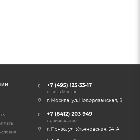
НИИ
+7 (495) 125-33-17
офис в Москве
г. Москва, ул. Новорязанская, 8
+7 (8412) 203-949
нты
производство
оплата
г. Пенза, ул. Ульяновская, 54-А
условия