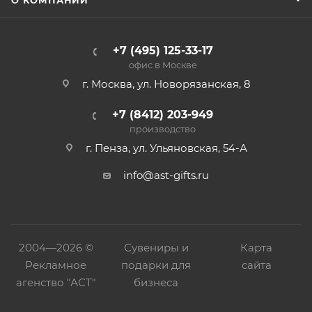
О КОМПАНИИ
+7 (495) 125-33-17
офис в Москве
г. Москва, ул. Новорязанская, 8
+7 (8412) 203-949
производство
г. Пенза, ул. Ульяновская, 54-А
info@ast-gifts.ru
2004—
2026 ©
Сувениры и
Карта
Рекламное
подарки для
сайта
агенство "АСТ"
бизнеса