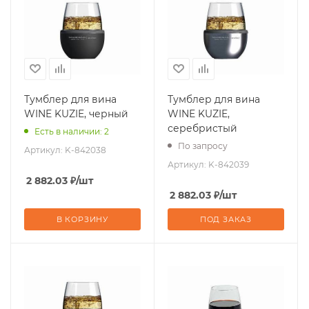
Тумблер для вина
Тумблер для вина
WINE KUZIE, черный
WINE KUZIE,
серебристый
Есть в наличии: 2
По запросу
Артикул:
K-842038
Артикул:
K-842039
2 882.03
₽
/шт
2 882.03
₽
/шт
В КОРЗИНУ
ПОД ЗАКАЗ