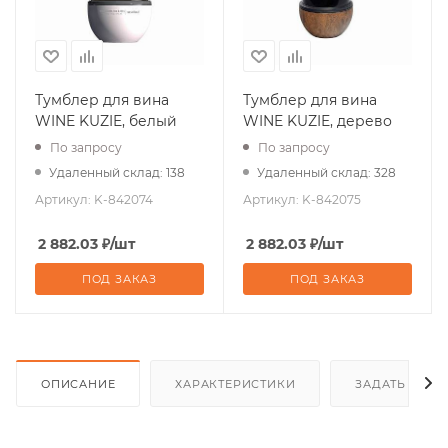
Тумблер для вина
Тумблер для вина
WINE KUZIE, белый
WINE KUZIE, дерево
По запросу
По запросу
Удаленный склад: 138
Удаленный склад: 328
Артикул:
K-842074
Артикул:
K-842075
2 882.03
₽
/шт
2 882.03
₽
/шт
ПОД ЗАКАЗ
ПОД ЗАКАЗ
ОПИСАНИЕ
ХАРАКТЕРИСТИКИ
ЗАДАТЬ ВОП