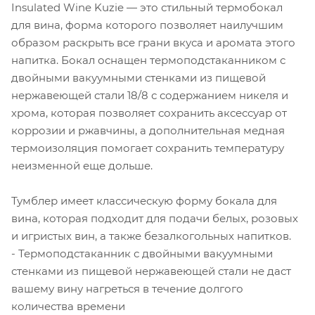
Insulated Wine Kuzie — это стильный термобокал
для вина, форма которого позволяет наилучшим
образом раскрыть все грани вкуса и аромата этого
напитка. Бокал оснащен термоподстаканником с
двойными вакуумными стенками из пищевой
нержавеющей стали 18/8 с содержанием никеля и
хрома, которая позволяет сохранить аксессуар от
коррозии и ржавчины, а дополнительная медная
термоизоляция помогает сохранить температуру
неизменной еще дольше.
Тумблер имеет классическую форму бокала для
вина, которая подходит для подачи белых, розовых
и игристых вин, а также безалкогольных напитков.
- Термоподстаканник с двойными вакуумными
стенками из пищевой нержавеющей стали не даст
вашему вину нагреться в течение долгого
количества времени