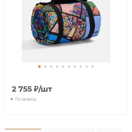
2 755
₽
/шт
По запросу