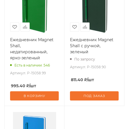
Ежедневник Magnet
Ежедневник Magnet
Shall,
Shall с ручкой,
недатированный,
зеленый
ярко-зеленый
По запросу
Есть в наличии: 546
Артикул:
P-15058.90
Артикул:
P-15058.99
811.40
₽
/шт
995.40
₽
/шт
В КОРЗИНУ
ПОД ЗАКАЗ