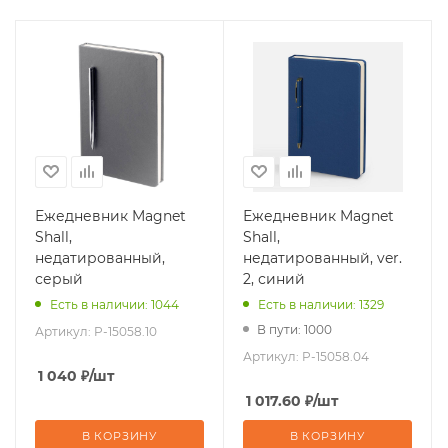
Ежедневник Magnet
Ежедневник Magnet
Shall,
Shall,
недатированный,
недатированный, ver.
серый
2, синий
Есть в наличии: 1044
Есть в наличии: 1329
В пути: 1000
Артикул:
P-15058.10
Артикул:
P-15058.04
1 040
₽
/шт
1 017.60
₽
/шт
В КОРЗИНУ
В КОРЗИНУ