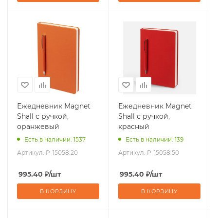
Ежедневник Magnet
Ежедневник Magnet
Shall с ручкой,
Shall с ручкой,
оранжевый
красный
Есть в наличии: 1537
Есть в наличии: 139
Артикул:
P-15058.20
Артикул:
P-15058.50
995.40
₽
/шт
995.40
₽
/шт
В КОРЗИНУ
В КОРЗИНУ