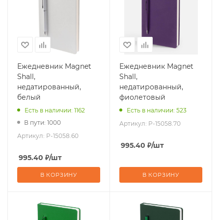
Ежедневник Magnet
Ежедневник Magnet
Shall,
Shall,
недатированный,
недатированный,
белый
фиолетовый
Есть в наличии: 1162
Есть в наличии: 523
В пути: 1000
Артикул:
P-15058.70
Артикул:
P-15058.60
995.40
₽
/шт
995.40
₽
/шт
В КОРЗИНУ
В КОРЗИНУ