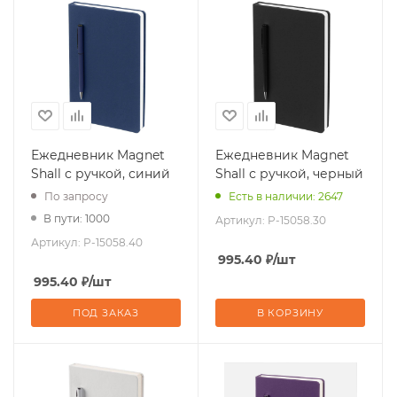
Ежедневник Magnet
Ежедневник Magnet
Shall с ручкой, синий
Shall с ручкой, черный
По запросу
Есть в наличии: 2647
В пути: 1000
Артикул:
P-15058.30
Артикул:
P-15058.40
995.40
₽
/шт
995.40
₽
/шт
ПОД ЗАКАЗ
В КОРЗИНУ