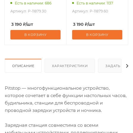
Есть в наличии: 686
Есть в наличии: 1137
Артикул:
P-11879.30
Артикул:
P-11879.60
3 190
₽
/шт
3 190
₽
/шт
В КОРЗИНУ
В КОРЗИНУ
ОПИСАНИЕ
ХАРАКТЕРИСТИКИ
ЗАДАТЬ ВОП
Pitstop — многофункциональное устройство,
которое сочетает в себе функции настольных часов,
будильника, станции для беспроводной и
проводной зарядки устройств и ночника.
Зарядная станция совместима со всеми
мобильными устройствами, поддерживающими