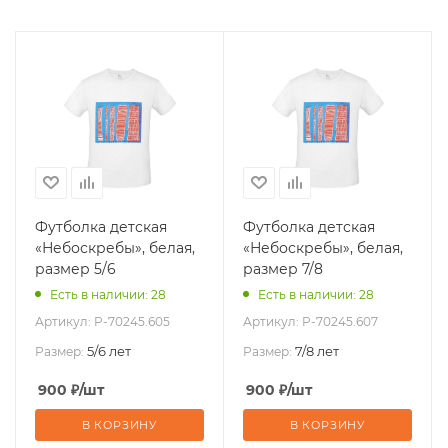
Футболка детская
Футболка детская
«Небоскребы», белая,
«Небоскребы», белая,
размер 5/6
размер 7/8
Есть в наличии: 28
Есть в наличии: 28
Артикул:
P-70245.605
Артикул:
P-70245.607
5/6 лет
7/8 лет
Размер:
Размер:
900
₽
/шт
900
₽
/шт
В КОРЗИНУ
В КОРЗИНУ