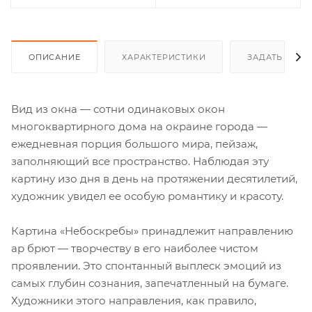
ОПИСАНИЕ
ХАРАКТЕРИСТИКИ
ЗАДАТЬ ВОП
Вид из окна — сотни одинаковых окон
многоквартирного дома на окраине города —
ежедневная порция большого мира, пейзаж,
заполняющий все пространство. Наблюдая эту
картину изо дня в день на протяжении десятилетий,
художник увидел ее особую романтику и красоту.
Картина «Небоскребы» принадлежит направлению
ар брют — творчеству в его наиболее чистом
проявлении. Это спонтанный выплеск эмоций из
самых глубин сознания, запечатленный на бумаге.
Художники этого направления, как правило,