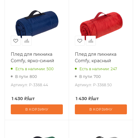
Плед для пикника
Плед для пикника
Comfy, ярко-синий
Comfy, красный
Есть в наличии: 500
Есть в наличии: 247
В пути: 800
В пути: 700
Артикул:
P-3368.44
Артикул:
P-3368.50
1 430
₽
/шт
1 430
₽
/шт
В КОРЗИНУ
В КОРЗИНУ