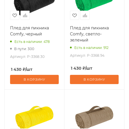
Плед для пикника
Плед для пикника
Comfy, черный
Comfy, светло-
зеленый
Есть в наличии: 478
Есть в наличии: 912
В пути: 300
Артикул:
P-3368.94
Артикул:
P-3368.30
1 430
₽
/шт
1 430
₽
/шт
В КОРЗИНУ
В КОРЗИНУ