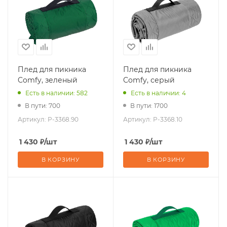
Плед для пикника
Плед для пикника
Comfy, зеленый
Comfy, серый
Есть в наличии: 582
Есть в наличии: 4
В пути: 700
В пути: 1700
Артикул:
P-3368.90
Артикул:
P-3368.10
1 430
₽
/шт
1 430
₽
/шт
В КОРЗИНУ
В КОРЗИНУ