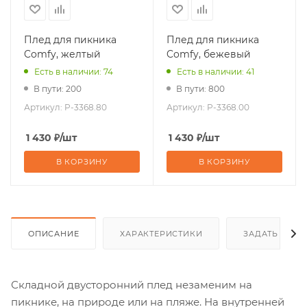
Плед для пикника
Плед для пикника
Comfy, желтый
Comfy, бежевый
Есть в наличии: 74
Есть в наличии: 41
В пути: 200
В пути: 800
Артикул:
P-3368.80
Артикул:
P-3368.00
1 430
₽
/шт
1 430
₽
/шт
В КОРЗИНУ
В КОРЗИНУ
ОПИСАНИЕ
ХАРАКТЕРИСТИКИ
ЗАДАТЬ ВОП
Складной двусторонний плед незаменим на
пикнике, на природе или на пляже. На внутренней