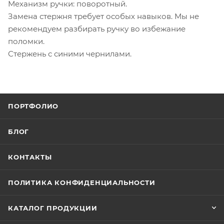
Механизм ручки: поворотный.
Замена стержня требует особых навыков. Мы не
рекомендуем разбирать ручку во избежание
поломки.
Стержень с синими чернилами.
ПОРТФОЛИО
БЛОГ
КОНТАКТЫ
ПОЛИТИКА КОНФИДЕНЦИАЛЬНОСТИ
КАТАЛОГ ПРОДУКЦИИ