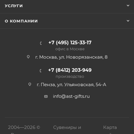
УСЛУГИ
О КОМПАНИИ
+7 (495) 125-33-17
офис в Москве
г. Москва, ул. Новорязанская, 8
+7 (8412) 203-949
производство
г. Пенза, ул. Ульяновская, 54-А
info@ast-gifts.ru
2004—
2026 ©
Сувениры и
Карта