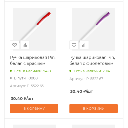
Ручка шариковая Pin,
Ручка шариковая Pin,
белая с красным
белая с фиолетовым
Есть в наличии: 9418
Есть в наличии: 2914
В пути: 10000
Артикул:
P-5522.67
Артикул:
P-5522.65
30.40
₽
/шт
30.40
₽
/шт
В КОРЗИНУ
В КОРЗИНУ