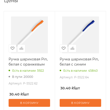
Цены
Ручка шариковая Pin,
Ручка шариковая Pin,
белая с оранжевым
белая с синим
Есть в наличии: 5922
Есть в наличии: 45840
В пути: 20000
Артикул:
P-5522.64
Артикул:
P-5522.62
30.40
₽
/шт
30.40
₽
/шт
В КОРЗИНУ
В КОРЗИНУ