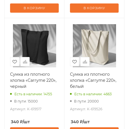
В КОРЗИНУ
В КОРЗИНУ
Сумка из плотного
Сумка из плотного
хлопка «Carryme 220»,
хлопка «Carryme 220»,
черный
белый
Есть в наличии: 14155
Есть в наличии: 4663
В пути: 15000
В пути: 20000
Артикул:
K-619517
Артикул:
K-619526
340
₽
/шт
340
₽
/шт