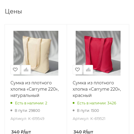
Цены
Сумка из плотного
Сумка из плотного
хлопка «Carryme 220»,
хлопка «Carryme 220»,
натуральный
красный
Есть в наличии: 2
Есть в наличии: 3426
В пути: 29800
В пути: 1500
Артикул:
K-619549
Артикул:
K-619521
340
₽
/шт
340
₽
/шт