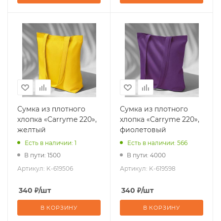
Сумка из плотного
Сумка из плотного
хлопка «Carryme 220»,
хлопка «Carryme 220»,
желтый
фиолетовый
Есть в наличии: 1
Есть в наличии: 566
В пути: 1500
В пути: 4000
Артикул:
K-619506
Артикул:
K-619598
340
₽
/шт
340
₽
/шт
В КОРЗИНУ
В КОРЗИНУ