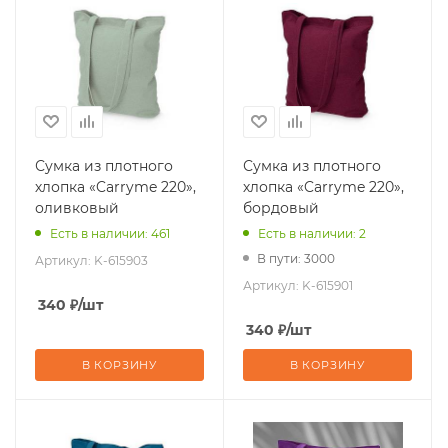
Сумка из плотного
Сумка из плотного
хлопка «Carryme 220»,
хлопка «Carryme 220»,
оливковый
бордовый
Есть в наличии: 461
Есть в наличии: 2
В пути: 3000
Артикул:
K-615903
Артикул:
K-615901
340
₽
/шт
340
₽
/шт
В КОРЗИНУ
В КОРЗИНУ