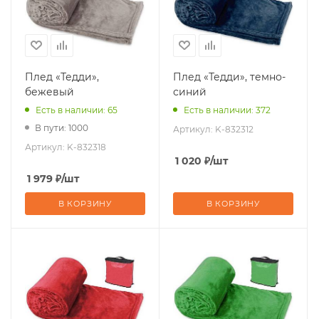
Плед «Тедди»,
Плед «Тедди», темно-
бежевый
синий
Есть в наличии: 65
Есть в наличии: 372
В пути: 1000
Артикул:
K-832312
Артикул:
K-832318
1 020
₽
/шт
1 979
₽
/шт
В КОРЗИНУ
В КОРЗИНУ