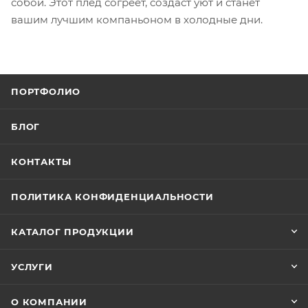
собой. Этот плед согреет, создаст уют и станет
вашим лучшим компаньоном в холодные дни.
ПОРТФОЛИО
БЛОГ
КОНТАКТЫ
ПОЛИТИКА КОНФИДЕНЦИАЛЬНОСТИ
КАТАЛОГ ПРОДУКЦИИ
УСЛУГИ
О КОМПАНИИ