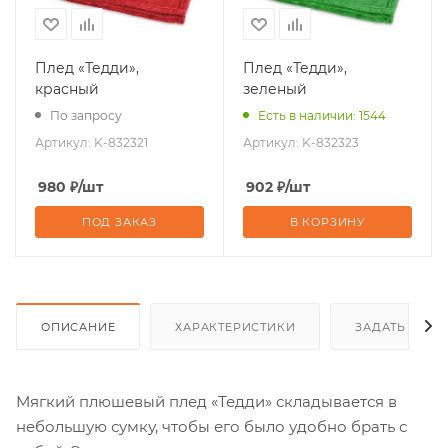
Плед «Тедди»,
Плед «Тедди»,
красный
зеленый
По запросу
Есть в наличии: 1544
Артикул:
K-832321
Артикул:
K-832323
980
₽
/шт
902
₽
/шт
ПОД ЗАКАЗ
В КОРЗИНУ
ОПИСАНИЕ
ХАРАКТЕРИСТИКИ
ЗАДАТЬ ВОП
Мягкий плюшевый плед «Тедди» складывается в
небольшую сумку, чтобы его было удобно брать с