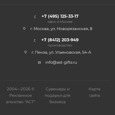
+7 (495) 125-33-17
офис в Москве
г. Москва, ул. Новорязанская, 8
+7 (8412) 203-949
производство
г. Пенза, ул. Ульяновская, 54-А
info@ast-gifts.ru
2004—
2026 ©
Сувениры и
Карта
Рекламное
подарки для
сайта
агенство "АСТ"
бизнеса